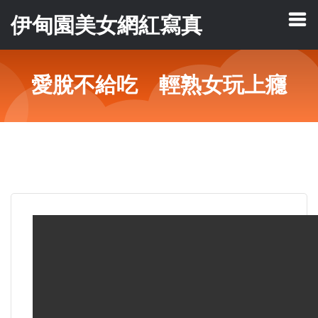
伊甸園美女網紅寫真
愛脫不給吃 輕熟女玩上癮