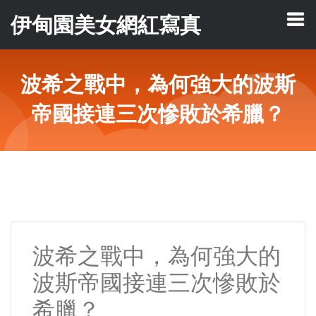
伊甸園美女網紅寫真
波希之戰中，為何強大的波斯
帝國接連三次慘敗於希臘？
波希之戰中，為何強大的
波斯帝國接連三次慘敗於
希臘？