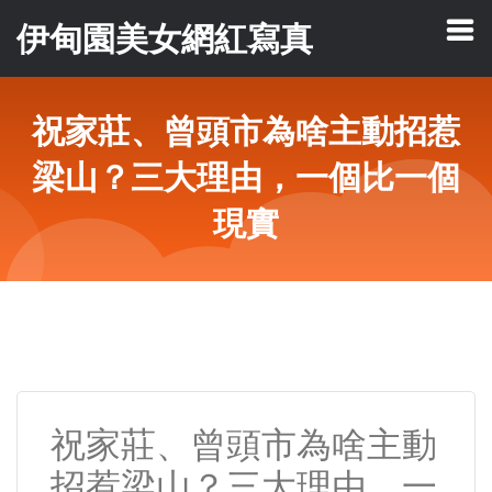
伊甸園美女網紅寫真
祝家莊、曾頭市為啥主動招惹
梁山？三大理由，一個比一個
現實
祝家莊、曾頭市為啥主動
招惹梁山？三大理由，一