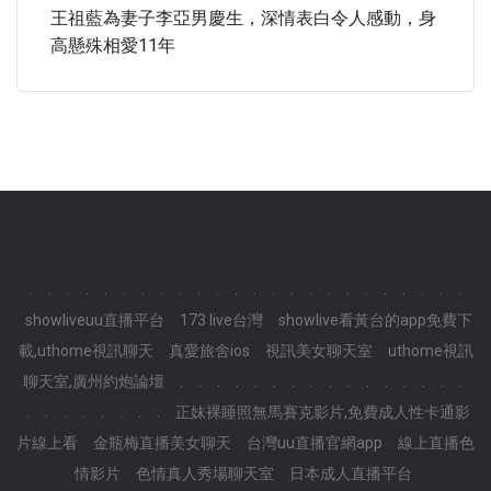
王祖藍為妻子李亞男慶生，深情表白令人感動，身
高懸殊相愛11年
.
.
.
.
.
.
.
.
.
.
.
.
.
.
.
.
.
.
.
.
.
.
.
.
showliveuu直播平台
173 live台灣
showlive看黃台的app免費下
載,uthome視訊聊天
真愛旅舍ios
視訊美女聊天室
uthome視訊
聊天室,廣州約炮論壇
.
.
.
.
.
.
.
.
.
.
.
.
.
.
.
.
.
.
.
.
.
.
.
.
正妹裸睡照無馬賽克影片,免費成人性卡通影
片線上看
金瓶梅直播美女聊天
台灣uu直播官網app
線上直播色
情影片
色情真人秀場聊天室
日本成人直播平台