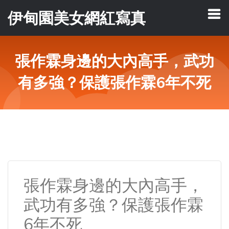
伊甸園美女網紅寫真
張作霖身邊的大內高手，武功
有多強？保護張作霖6年不死
張作霖身邊的大內高手，
武功有多強？保護張作霖
6年不死