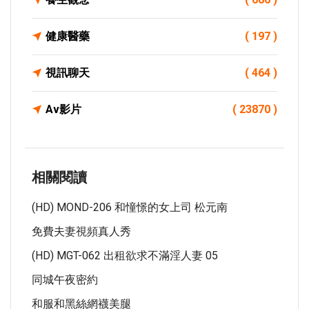
健康醫藥
( 197 )
視訊聊天
( 464 )
Av影片
( 23870 )
相關閱讀
(HD) MOND-206 和憧憬的女上司 松元南
免費夫妻視頻真人秀
(HD) MGT-062 出租欲求不滿淫人妻 05
同城午夜密約
和服和黑絲網襪美腿