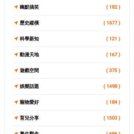
幽默搞笑
( 182 )
歷史縱橫
( 1677 )
科學新知
( 121 )
動漫天地
( 167 )
遊戲空間
( 375 )
娛樂話題
( 1498 )
寵物愛好
( 184 )
育兒分享
( 1503 )
養生觀念
( 686 )