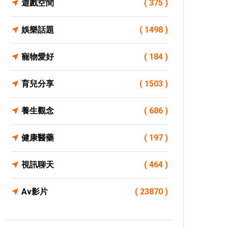
遊戲空間
( 375 )
娛樂話題
( 1498 )
寵物愛好
( 184 )
育兒分享
( 1503 )
養生觀念
( 686 )
健康醫藥
( 197 )
視訊聊天
( 464 )
Av影片
( 23870 )