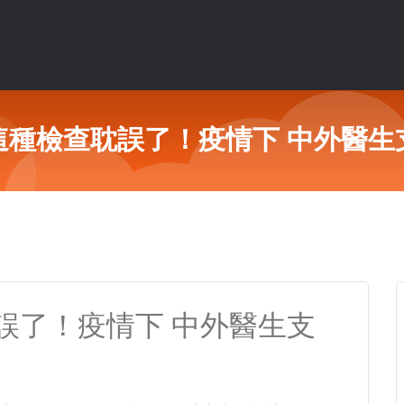
這種檢查耽誤了！疫情下 中外醫生
誤了！疫情下 中外醫生支