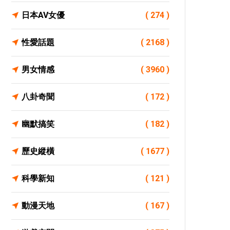
日本AV女優
( 274 )
性愛話題
( 2168 )
男女情感
( 3960 )
八卦奇聞
( 172 )
幽默搞笑
( 182 )
歷史縱橫
( 1677 )
科學新知
( 121 )
動漫天地
( 167 )