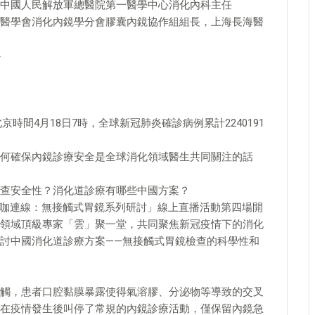
中國人民解放軍總醫院第一醫學中心消化內科主任
醫學會消化內鏡學分會膠囊內鏡協作組組長，上海長海醫
心
時間4月18日7時，全球新冠肺炎確診病例累計2240191
何確保內鏡診療安全是全球消化領域醫生共同關注的話
查安全性？消化道診療有哪些中國方案？
的「大咖連線：無接觸式胃鏡系列研討」線上直播活動第四場開
領域頂級專家「雲」聚一堂，共同聚焦新冠疫情下的消化
討中國消化道診療方案——無接觸式胃鏡檢查的科學性和
觸，患者口腔黏膜暴露使得氣溶膠、分泌物等導致的交叉
在疫情發生後叫停了常規的內鏡診療活動，僅保留內鏡急