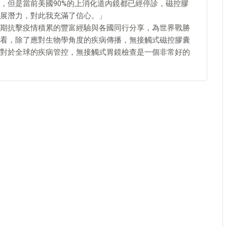
，但是當前美國90%的上消化道內鏡都已經停診，磁控膠
展潛力，對此我充滿了信心。」
期抗擊疫情積累的豐富經驗與各國同行分享，為世界戰勝
看，除了應對生物學角度的疾病傳播，無接觸式磁控膠囊
對於全球的疾病管控，無接觸式胃鏡檢查是一個非常好的