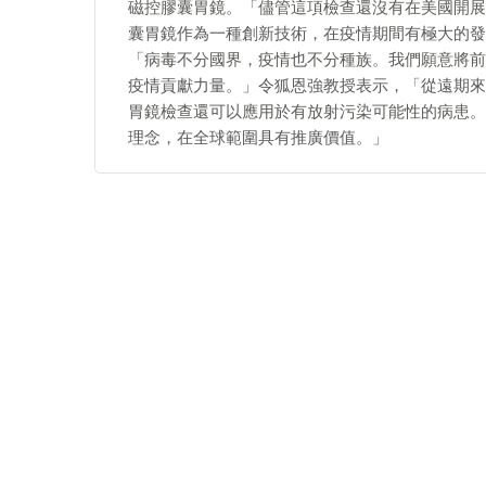
磁控膠囊胃鏡。「儘管這項檢查還沒有在美國開展
囊胃鏡作為一種創新技術，在疫情期間有極大的發
「病毒不分國界，疫情也不分種族。我們願意將前
疫情貢獻力量。」令狐恩強教授表示，「從遠期來
胃鏡檢查還可以應用於有放射污染可能性的病患。
理念，在全球範圍具有推廣價值。」