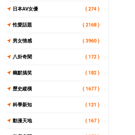
日本AV女優
( 274 )
性愛話題
( 2168 )
男女情感
( 3960 )
八卦奇聞
( 172 )
幽默搞笑
( 182 )
歷史縱橫
( 1677 )
科學新知
( 121 )
動漫天地
( 167 )