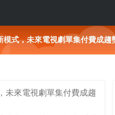
新模式，未來電視劇單集付費成趨
，未來電視劇單集付費成趨