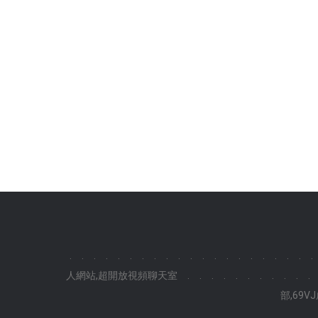
.
.
.
.
.
.
.
.
.
.
.
.
.
.
.
.
.
.
.
.
.
人網站,超開放視頻聊天室
.
.
.
.
.
.
.
.
.
.
.
部,69V