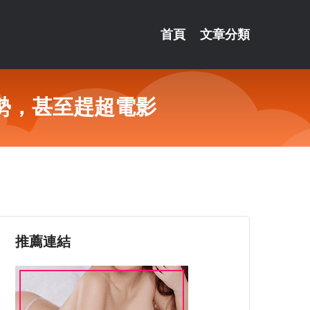
首頁
文章分類
勢，甚至趕超電影
推薦連結