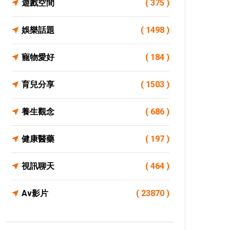
遊戲空間
( 375 )
娛樂話題
( 1498 )
寵物愛好
( 184 )
育兒分享
( 1503 )
養生觀念
( 686 )
健康醫藥
( 197 )
視訊聊天
( 464 )
Av影片
( 23870 )