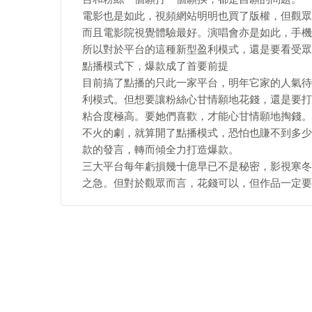
電影也是如此，視頻網站明明也買了版權，但觀眾
而且電影院視覺體驗最好。演唱會亦是如此，手機
所以對於平台的這種新型盈利模式，還是要看受眾
點播模式下，爆款成了首要前提
目前搞了點播的只此一家平台，明年它家的人氣待
利模式。但想要讓粉絲心甘情願地花錢，還是要打
粘合度極高。要她們喜歡，才能心甘情願地掏錢。
不火的劇，就算開了點播模式，恐怕也賺不到多少
款的發言，轉而傾全力打造爆款。
​三大平台每年虧損幾十億早已不是秘密，影視寒
之急。但對於觀眾而言，花錢可以，但作品一定要